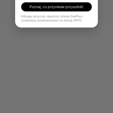
Poznaj, co przyniesie przyszłość
Klikając przycisk, opuścisz stronę OnePlus i
zostaniesz przekierowany na stronę OPPO.