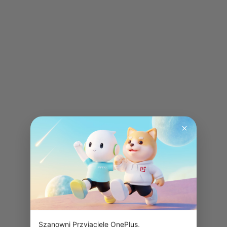
Szanowni Przyjaciele OnePlus,
