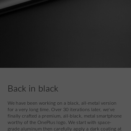
Back in black
We have been working on a black, all-metal version
for a very long time. Over 30 iterations later, we've
finally crafted a premium, all-black, metal smartphone
worthy of the OnePlus logo. We start with space-
grade aluminum then carefully apply a dark coating at