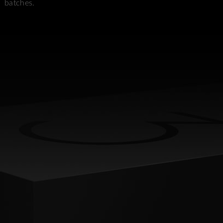
batches.