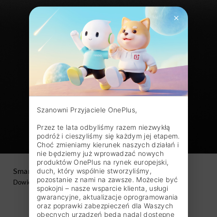
Szanowni Przyjaciele OnePlus,

Przez te lata odbyliśmy razem niezwykłą 
podróż i cieszyliśmy się każdym jej etapem. 
Choć zmieniamy kierunek naszych działań i 
nie będziemy już wprowadzać nowych 
produktów OnePlus na rynek europejski, 
duch, który wspólnie stworzyliśmy, 
Smart Capture Camera
pozostanie z nami na zawsze. Możecie być 
Dowiedz się więcej
spokojni – nasze wsparcie klienta, usługi 
gwarancyjne, aktualizacje oprogramowania 
oraz poprawki zabezpieczeń dla Waszych 
obecnych urządzeń będą nadal dostępne 