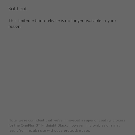
Sold out
This limited edition release is no longer available in your
region.
Note: we're confident that we've innovated a superior coating process
for the OnePlus 3T Midnight Black. However, micro-abrasions may
result from regular use without a protective case.