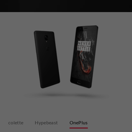
colette
Hypebeast
OnePlus