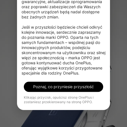
gwarancyjne, aktualizacje oprogramowania 
oraz poprawki zabezpieczeń dla Waszych 
obecnych urządzeń będą nadal dostępne 
bez żadnych zmian.

Jeśli w przyszłości będziecie chcieli odkryć 
kolejne innowacje, serdecznie zapraszamy 
do poznania marki OPPO. Oparta na tych 
samych fundamentach – wspólnej pasji do 
innowacyjnych produktów, podejściu 
skoncentrowanym na użytkowniku oraz silnej 
więzi ze społecznością – marka OPPO jest 
gotowa kontynuować ducha OnePlus, 
oferując wyjątkowe korzyści przygotowane 
specjalnie dla rodziny OnePlus.
Poznaj, co przyniesie przyszłość
Klikając przycisk, opuścisz stronę OnePlus i
zostaniesz przekierowany na stronę OPPO.