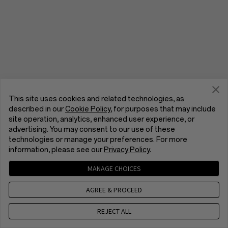
This site uses cookies and related technologies, as
described in our
Cookie Policy
, for purposes that may include
site operation, analytics, enhanced user experience, or
advertising. You may consent to our use of these
technologies or manage your preferences. For more
information, please see our
Privacy Policy
.
MANAGE CHOICES
AGREE & PROCEED
REJECT ALL