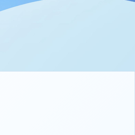
بطارية كبيرة جدًا بسعة 9340 mAh
تدعم الشحن السريع بقوة 33W