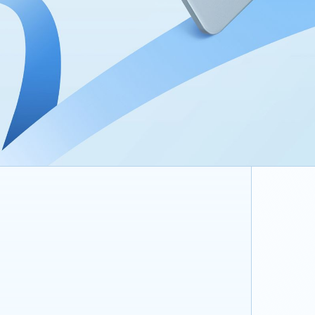
ساطعة بشكل رائع، وواضحة بشكل مبهر
سطوع 500 شمعة
مليار لون
دقة 1920 × 1200