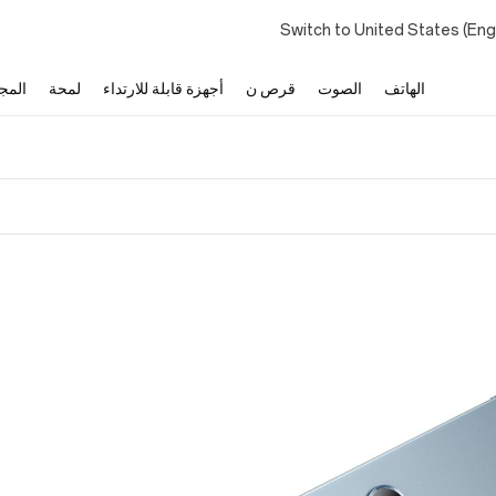
Switch to United States (En
الهاتف
الصوت
قرص ن
أجهزة قابلة للارتداء
لمحة
المج