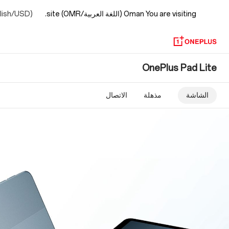
You are visiting
Oman (اللغة العربية/OMR) site.
glish/USD)
OnePlus
OnePlus Pad Lite
Pad
الشاشة
مذهلة
الاتصال‏‎
Lite