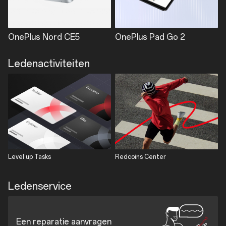
OnePlus Nord CE5
OnePlus Pad Go 2
Ledenactiviteiten
Level up Tasks
Redcoins Center
Ledenservice
Een reparatie aanvragen