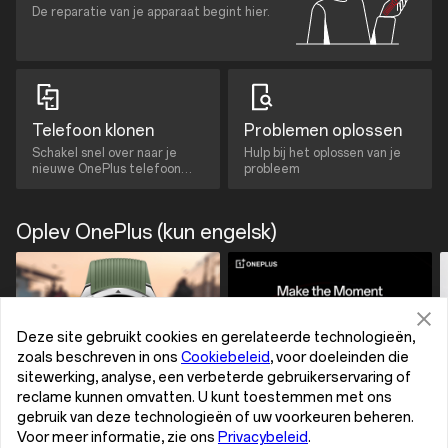
De reparatie van je apparaat begint hier.
Telefoon klonen
Problemen oplossen
Schakel snel over naar je
Hulp bij het oplossen van je
nieuwe OnePlus telefoon
probleem
met de Clone Phone App.
Oplev OnePlus (kun engelsk)
Deze site gebruikt cookies en gerelateerde technologieën,
zoals beschreven in ons
Cookiebeleid
, voor doeleinden die
sitewerking, analyse, een verbeterde gebruikerservaring of
reclame kunnen omvatten. U kunt toestemmen met ons
gebruik van deze technologieën of uw voorkeuren beheren.
Voor meer informatie, zie ons
Privacybeleid
.