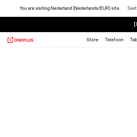
You are visiting
Nederland (Nederlands/EUR) site.
Swit
【I
Store
Telefoon
Tab