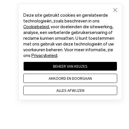
Deze site gebruikt cookies en gerelateerde
technologieën, zoals beschreven in ons
Cookiebeleid
, voor doeleinden die sitewerking,
analyse, een verbeterde gebruikerservaring of
reclame kunnen omvatten. U kunt toestemmen
met ons gebruik van deze technologieën of uw
voorkeuren beheren. Voor meer informatie, zie
ons
Privacybeleid
.
BEHEER VAN KEUZES
AKKOORD EN DOORGAAN
ALLES AFWIJZEN