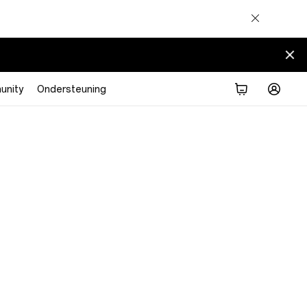
nity
Ondersteuning