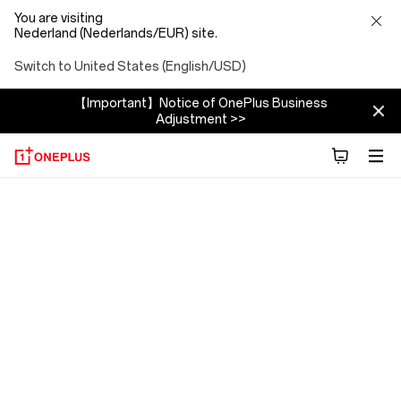
You are visiting
Nederland (Nederlands/EUR) site.
Switch to United States (English/USD)
【Important】Notice of OnePlus Business
Adjustment >>