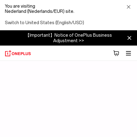
You are visiting
Nederland (Nederlands/EUR) site.
Switch to United States (English/USD)
【Important】Notice of OnePlus Business
Adjustment >>
OxygenOS
15