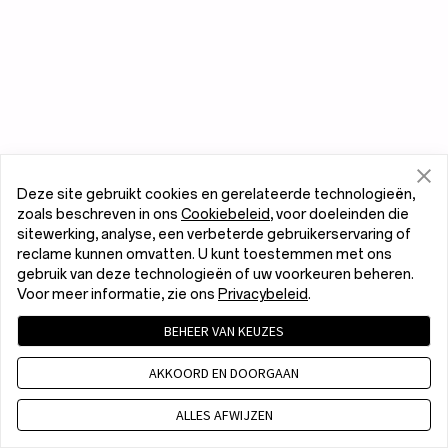
Deze site gebruikt cookies en gerelateerde technologieën,
zoals beschreven in ons
Cookiebeleid
, voor doeleinden die
sitewerking, analyse, een verbeterde gebruikerservaring of
reclame kunnen omvatten. U kunt toestemmen met ons
gebruik van deze technologieën of uw voorkeuren beheren.
Voor meer informatie, zie ons
Privacybeleid
.
BEHEER VAN KEUZES
AKKOORD EN DOORGAAN
ALLES AFWIJZEN