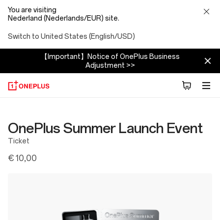
You are visiting
Nederland (Nederlands/EUR) site.
Switch to United States (English/USD)
【Important】Notice of OnePlus Business
Adjustment >>
OnePlus Summer Launch Event
Ticket
€ 10,00