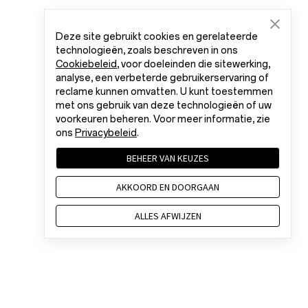
Deze site gebruikt cookies en gerelateerde
technologieën, zoals beschreven in ons
Cookiebeleid
, voor doeleinden die sitewerking,
analyse, een verbeterde gebruikerservaring of
reclame kunnen omvatten. U kunt toestemmen
met ons gebruik van deze technologieën of uw
voorkeuren beheren. Voor meer informatie, zie
ons
Privacybeleid
.
BEHEER VAN KEUZES
AKKOORD EN DOORGAAN
ALLES AFWIJZEN