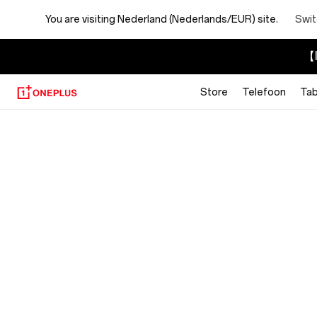
You are visiting
Nederland (Nederlands/EUR) site.
Swit
【I
Store
Telefoon
Tab