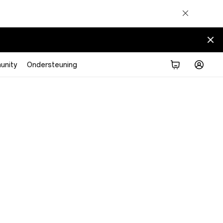
nity
Ondersteuning