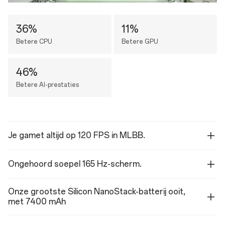
36%
11%
Betere CPU
Betere GPU
46%
Betere AI-prestaties
Je gamet altijd op 120 FPS in MLBB.
Ongehoord soepel 165 Hz-scherm.
Onze grootste Silicon NanoStack-batterij ooit,
met 7400 mAh