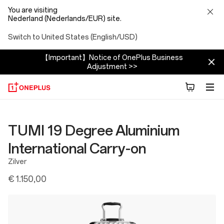
You are visiting
Nederland (Nederlands/EUR) site.
Switch to United States (English/USD)
【Important】Notice of OnePlus Business
Adjustment >>
TUMI 19 Degree Aluminium
International Carry-on
Zilver
€ 1.150,00