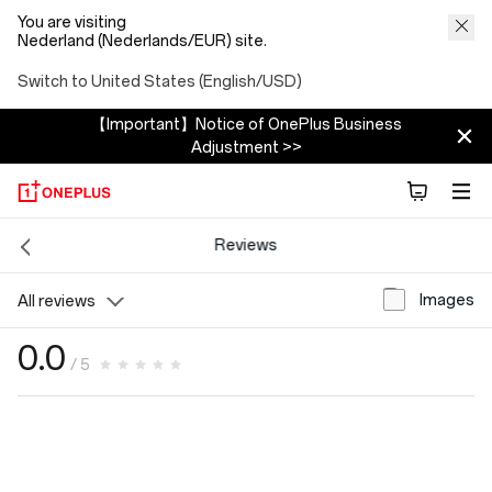
You are visiting
Nederland (Nederlands/EUR) site.
Switch to United States (English/USD)
【Important】Notice of OnePlus Business
Adjustment >>
Reviews
Images
All reviews
0.0
/ 5