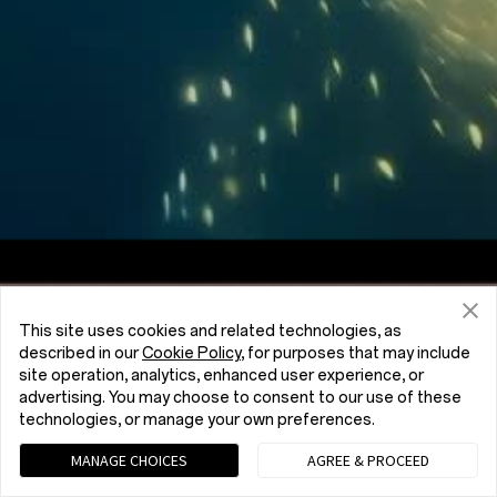
7:5
Relación de aspecto
This site uses cookies and related technologies, as
described in our
Cookie Policy
, for purposes that may include
site operation, analytics, enhanced user experience, or
advertising. You may choose to consent to our use of these
technologies, or manage your own preferences.
MANAGE CHOICES
AGREE & PROCEED