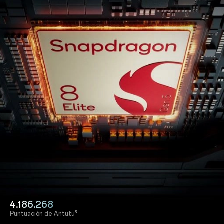
4.186.268
Puntuación de Antutu³