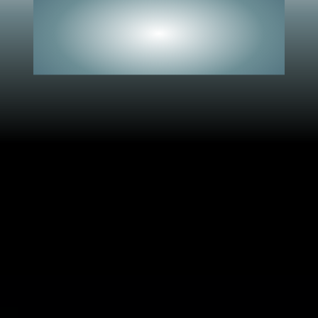
Véalo todo.
No se pierda nada.