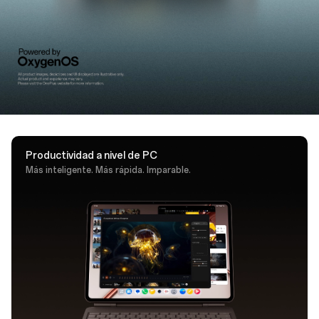
de tecla se siente como si fuera de nivel profesional,
con soporte de Mac y de Windows. Una tecla de AI
dedicada, pone Google Gemini a un solo toque.
Productividad a nivel de PC
Más inteligente. Más rápida. Imparable.