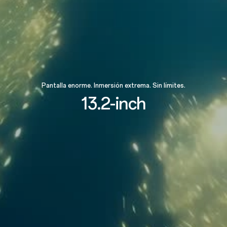
Pantalla enorme. Inmersión extrema. Sin límites.
13.2-inch
89.4%
Relación pantalla-cuerpo