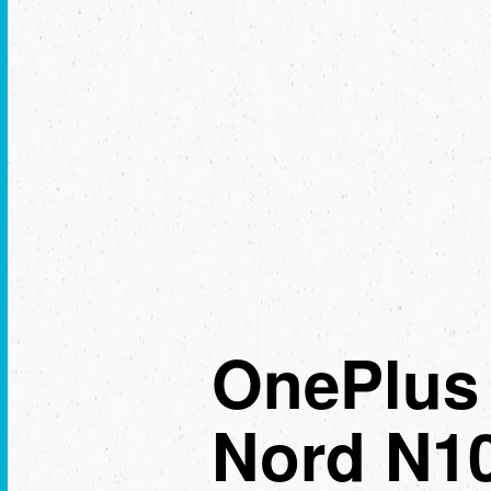
OnePlus
Nord N1