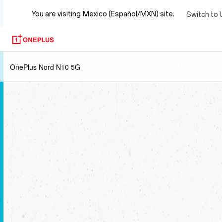
You are visiting
Mexico (Español/MXN) site.
Switch to 
OnePlus Nord N10 5G