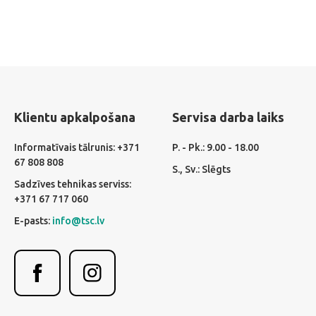
Klientu apkalpošana
Servisa darba laiks
Informatīvais tālrunis: +371
P. - Pk.: 9.00 - 18.00
67 808 808
S., Sv.: Slēgts
Sadzīves tehnikas serviss:
+371 67 717 060
E-pasts:
info@tsc.lv