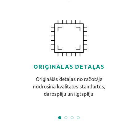
ORIĢINĀLAS DETAĻAS
Oriģinālās detaļas no ražotāja
nodrošina kvalitātes standartus,
darbspēju un ilgtspēju.