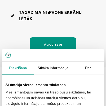
TAGAD MAINI iPHONE EKRĀNU
LĒTĀK
Atrodi savu
Piekrišana
Sīkāka informācija
Par
Padomi
Šī tīmekļa vietne izmanto sīkdatnes
Mēs izmantojam savas un trešo pušu sīkdatnes, lai
nodrošinātu un uzlabotu tīmekļa vietnes darbību,
pielāgotu informāciju par mūsu produktiem un