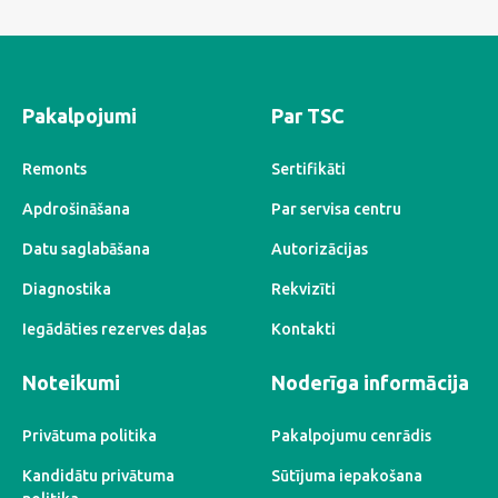
Pakalpojumi
Par TSC
Remonts
Sertifikāti
Apdrošināšana
Par servisa centru
Datu saglabāšana
Autorizācijas
Diagnostika
Rekvizīti
Iegādāties rezerves daļas
Kontakti
Noteikumi
Noderīga informācija
Privātuma politika
Pakalpojumu cenrādis
Kandidātu privātuma
Sūtījuma iepakošana