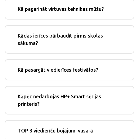
Kā pagarināt virtuves tehnikas mūžu?
Kādas ierīces pārbaudīt pirms skolas
sākuma?
Kā pasargāt viedierīces festivālos?
Kāpēc nedarbojas HP+ Smart sērijas
printeris?
TOP 3 viedierīču bojājumi vasarā