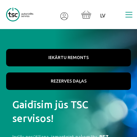
Valodas izvēle
IEKĀRTU REMONTS
REZERVES DAĻAS
Gaidīsim jūs TSC
servisos!