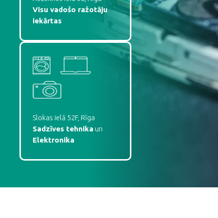
Visu vadošo ražotāju
iekārtas
Slokas ielā 52F, Rīga
Sadzīves tehnika
un
Elektronika