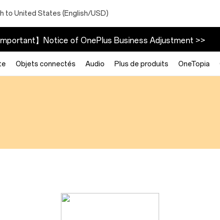
h to United States (English/USD)
mportant】Notice of OnePlus Business Adjustment >>
te
Objets connectés
Audio
Plus de produits
OneTopia