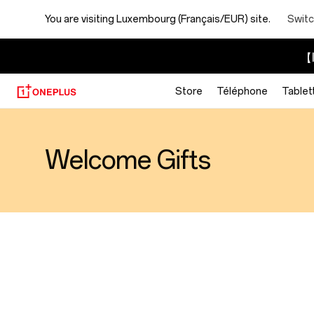
You are visiting
Luxembourg (Français/EUR) site.
Switc
【I
Store
Téléphone
Tablet
Welcome Gifts