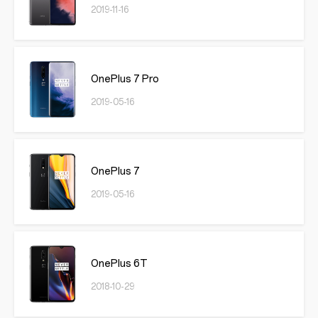
2019-11-16
OnePlus 7 Pro
2019-05-16
OnePlus 7
2019-05-16
OnePlus 6T
2018-10-29