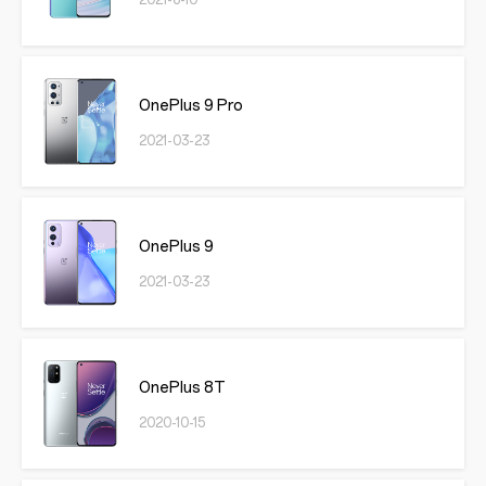
2021-6-10
OnePlus 9 Pro
2021-03-23
OnePlus 9
2021-03-23
OnePlus 8T
2020-10-15