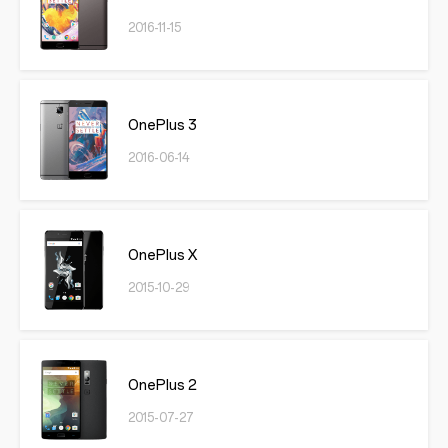
2016-11-15
OnePlus 3
2016-06-14
OnePlus X
2015-10-29
OnePlus 2
2015-07-27