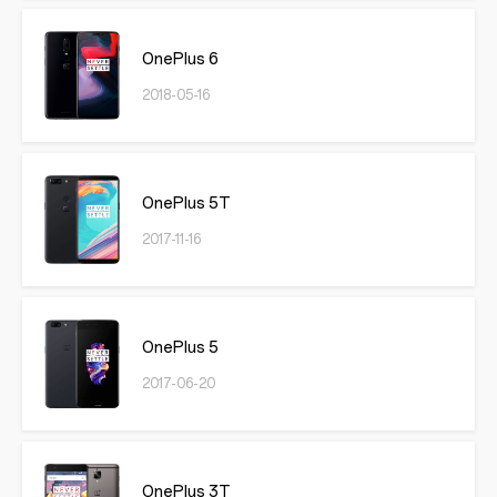
OnePlus 6
2018-05-16
OnePlus 5T
2017-11-16
OnePlus 5
2017-06-20
OnePlus 3T