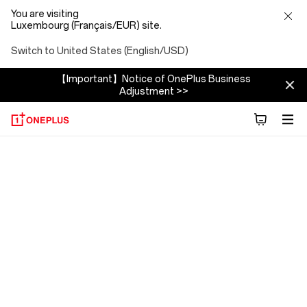
You are visiting
Luxembourg (Français/EUR) site.
Switch to United States (English/USD)
【Important】Notice of OnePlus Business
Adjustment >>