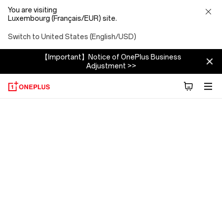
You are visiting
Luxembourg (Français/EUR) site.
Switch to United States (English/USD)
【Important】Notice of OnePlus Business
Adjustment >>