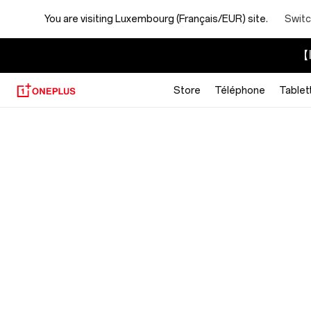
You are visiting
Luxembourg (Français/EUR) site.
Switc
【I
Store
Téléphone
Tablet