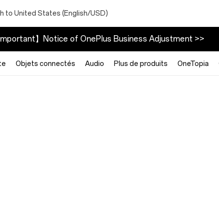
h to United States (English/USD)
mportant】Notice of OnePlus Business Adjustment >>
te
Objets connectés
Audio
Plus de produits
OneTopia