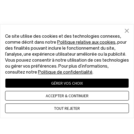
Ce site utilise des cookies et des technologies connexes,
comme décrit dans notre
Politique relative aux cookies
, pour
des finalités pouvant inclure le fonctionnement du site,
l'analyse, une expérience utilisateur améliorée ou la publicité.
Vous pouvez consentir à notre utilisation de ces technologies
ou gérer vos préférences. Pour plus d'informations,
consultez notre
Politique de confidentialité
.
GÉRER VOS CHOIX
ACCEPTER & CONTINUER
TOUT REJETER
Contactez nous
CET 9 a.m. - 6 p.m., Mon to Fri,Except public holidays