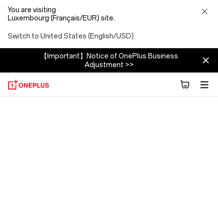
You are visiting
Luxembourg (Français/EUR) site.
Switch to United States (English/USD)
【Important】Notice of OnePlus Business
Adjustment >>