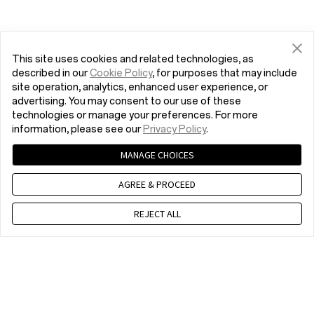
This site uses cookies and related technologies, as
described in our
Cookie Policy
, for purposes that may include
site operation, analytics, enhanced user experience, or
advertising. You may consent to our use of these
technologies or manage your preferences. For more
information, please see our
Privacy Policy
.
MANAGE CHOICES
AGREE & PROCEED
REJECT ALL