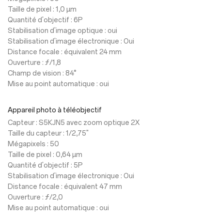
Taille de pixel : 1,0 µm
Quantité d'objectif : 6P
Stabilisation d'image optique : oui
Stabilisation d'image électronique : Oui
Distance focale : équivalent 24 mm
Ouverture : ƒ/1,8
Champ de vision : 84°
Mise au point automatique : oui
Appareil photo à téléobjectif
Capteur : S5KJN5 avec zoom optique 2X
Taille du capteur : 1/2,75"
Mégapixels : 50
Taille de pixel : 0,64 µm
Quantité d'objectif : 5P
Stabilisation d'image électronique : Oui
Distance focale : équivalent 47 mm
Ouverture : ƒ/2,0
Mise au point automatique : oui