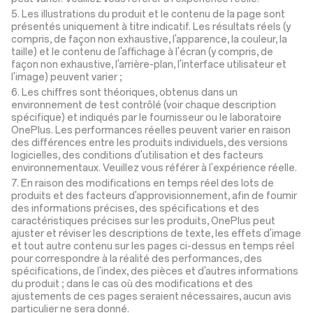
5. Les illustrations du produit et le contenu de la page sont
présentés uniquement à titre indicatif. Les résultats réels (y
compris, de façon non exhaustive, l'apparence, la couleur, la
taille) et le contenu de l'affichage à l'écran (y compris, de
façon non exhaustive, l'arrière-plan, l'interface utilisateur et
l'image) peuvent varier ;
6. Les chiffres sont théoriques, obtenus dans un
environnement de test contrôlé (voir chaque description
spécifique) et indiqués par le fournisseur ou le laboratoire
OnePlus. Les performances réelles peuvent varier en raison
des différences entre les produits individuels, des versions
logicielles, des conditions d'utilisation et des facteurs
environnementaux. Veuillez vous référer à l'expérience réelle.
7. En raison des modifications en temps réel des lots de
produits et des facteurs d'approvisionnement, afin de fournir
des informations précises, des spécifications et des
caractéristiques précises sur les produits, OnePlus peut
ajuster et réviser les descriptions de texte, les effets d'image
et tout autre contenu sur les pages ci-dessus en temps réel
pour correspondre à la réalité des performances, des
spécifications, de l'index, des pièces et d'autres informations
du produit ; dans le cas où des modifications et des
ajustements de ces pages seraient nécessaires, aucun avis
particulier ne sera donné.