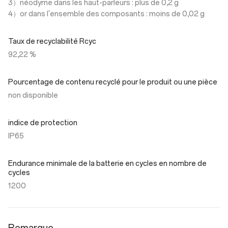
3）néodyme dans les haut-parleurs : plus de 0,2 g
4）or dans l'ensemble des composants : moins de 0,02 g
Taux de recyclabilité Rcyc
92,22 %
Pourcentage de contenu recyclé pour le produit ou une pièce
non disponible
indice de protection
IP65
Endurance minimale de la batterie en cycles en nombre de
cycles
1200