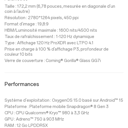
Taille : 172,2 mm (6,78 pouces, mesurée en diagonale d'un
coin à l'autre)
Résolution : 2780*1264 pixels, 450 ppi
Format d'image : 19,8:9
HBM/Luminosité maximale : 1600 nits/4500 nits
Taux de rafraîchissement : 1-120 Hz dynamique
Type : Affichage 120 Hz ProXDR avec LTPO 4.1
Prise en charge à 100 % d'affichage P3, profondeur de
couleur 10 bits
Verre de couverture : Corning® Gorilla® Glass GG7i
Performances
Système d'exploitation : OxygenOS 15.0 basé sur Android™ 15
Plateforme : Plateforme mobile Snapdragon® 8 Gen 3
CPU : CPU Qualcomm® Kryo™ 980 à 3,3 GHz
GPU : Adreno™ 750 à 903 MHz
RAM : 12 Go LPDDR5X