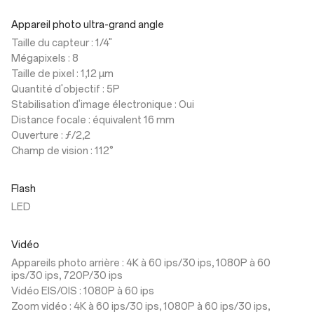
Appareil photo ultra-grand angle
Taille du capteur : 1/4"
Mégapixels : 8
Taille de pixel : 1,12 µm
Quantité d'objectif : 5P
Stabilisation d'image électronique : Oui
Distance focale : équivalent 16 mm
Ouverture : ƒ/2,2
Champ de vision : 112°
Flash
LED
Vidéo
Appareils photo arrière : 4K à 60 ips/30 ips, 1080P à 60
ips/30 ips, 720P/30 ips
Vidéo EIS/OIS : 1080P à 60 ips
Zoom vidéo : 4K à 60 ips/30 ips, 1080P à 60 ips/30 ips,