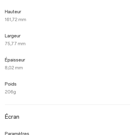
Hauteur
161,72 mm
Largeur
75,77 mm
Épaisseur
8,02 mm
Poids
206g
Écran
Paramètres