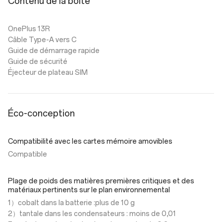
Contenu de la boîte
OnePlus 13R
Câble Type-A vers C
Guide de démarrage rapide
Guide de sécurité
Éjecteur de plateau SIM
Éco-conception
Compatibilité avec les cartes mémoire amovibles
Compatible
Plage de poids des matières premières critiques et des
matériaux pertinents sur le plan environnemental
1）cobalt dans la batterie :plus de 10 g
2）tantale dans les condensateurs : moins de 0,01