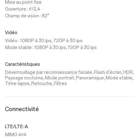
Mise au point fixe
Ouverture : ƒ/2,4
Champ de vision : 82°
Vidéo
Vidéo : 1080P à 30 ips, 720P à 30 ips
Mode stable : 1080P à 30 ips, 720P à 30 ips
Caractéristiques
Déverrouillage par reconnaissance faciale, Flash d'écran, HDR,
Paysage nocturne, Mode portrait, Panoramique, Mode stable,
Time-lapse, Retouche, Filtres
Connectivité
LTE/LTE-A
MIMO 4×4