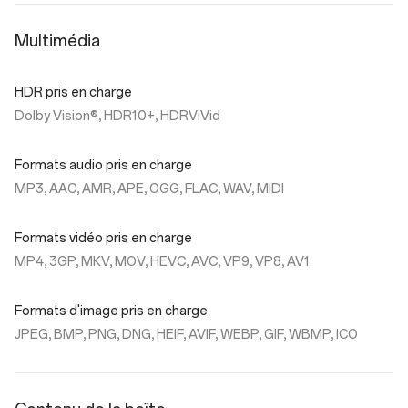
Multimédia
HDR pris en charge
Dolby Vision®, HDR10+, HDRViVid
Formats audio pris en charge
MP3, AAC, AMR, APE, OGG, FLAC, WAV, MIDI
Formats vidéo pris en charge
MP4, 3GP, MKV, MOV, HEVC, AVC, VP9, VP8, AV1
Formats d'image pris en charge
JPEG, BMP, PNG, DNG, HEIF, AVIF, WEBP, GIF, WBMP, ICO