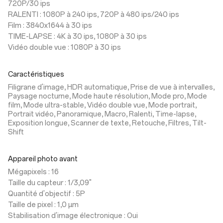
720P/30 ips
RALENTI : 1080P à 240 ips, 720P à 480 ips/240 ips
Film : 3840x1644 à 30 ips
TIME-LAPSE : 4K à 30 ips, 1080P à 30 ips
Vidéo double vue : 1080P à 30 ips
Caractéristiques
Filigrane d'image, HDR automatique, Prise de vue à intervalles,
Paysage nocturne, Mode haute résolution, Mode pro, Mode
film, Mode ultra-stable, Vidéo double vue, Mode portrait,
Portrait vidéo, Panoramique, Macro, Ralenti, Time-lapse,
Exposition longue, Scanner de texte, Retouche, Filtres, Tilt-
Shift
Appareil photo avant
Mégapixels : 16
Taille du capteur : 1/3,09"
Quantité d'objectif : 5P
Taille de pixel : 1,0 µm
Stabilisation d'image électronique : Oui