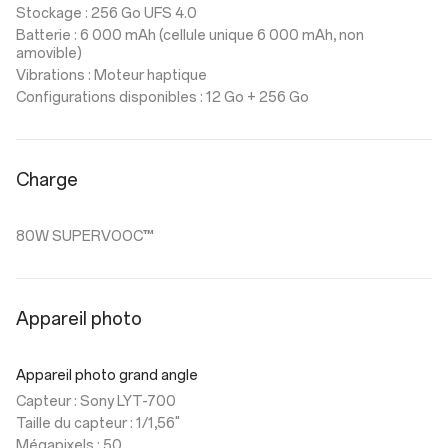
Stockage : 256 Go UFS 4.0
Batterie : 6 000 mAh (cellule unique 6 000 mAh, non
amovible)
Vibrations : Moteur haptique
Configurations disponibles : 12 Go + 256 Go
Charge
80W SUPERVOOC™
Appareil photo
Appareil photo grand angle
Capteur : Sony LYT-700
Taille du capteur : 1/1,56"
Mégapixels : 50