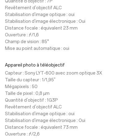
Quantité d'objectif : 7P
Revêtement d'objectif ALC
Stabilisation d'image optique : oui
Stabilisation d'image électronique : Oui
Distance focale : équivalent 23 mm
Ouverture : ƒ/1,6
Champ de vision : 85°
Mise au point automatique : oui
Appareil photo à téléobjectif
Capteur : Sony LYT-600 avec zoom optique 3X
Taille du capteur : 1/1,95"
Mégapixels : 50
Taille de pixel : 0,8 µm
Quantité d'objectif : 1G3P
Revêtement d'objectif ALC
Stabilisation d'image optique : oui
Stabilisation d'image électronique : Oui
Distance focale : équivalent 73 mm
Ouverture : ƒ/2,6