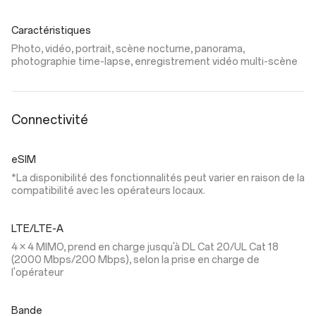
Caractéristiques
Photo, vidéo, portrait, scène nocturne, panorama,
photographie time-lapse, enregistrement vidéo multi-scène
Connectivité
eSIM
*La disponibilité des fonctionnalités peut varier en raison de la
compatibilité avec les opérateurs locaux.
LTE/LTE-A
4 × 4 MIMO, prend en charge jusqu'à DL Cat 20/UL Cat 18
(2000 Mbps/200 Mbps), selon la prise en charge de
l'opérateur
Bande