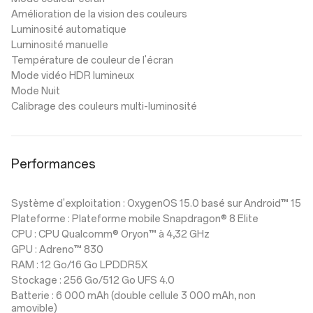
Amélioration de la vision des couleurs
Luminosité automatique
Luminosité manuelle
Température de couleur de l'écran
Mode vidéo HDR lumineux
Mode Nuit
Calibrage des couleurs multi-luminosité
Performances
Système d'exploitation : OxygenOS 15.0 basé sur Android™ 15
Plateforme : Plateforme mobile Snapdragon® 8 Elite
CPU : CPU Qualcomm® Oryon™ à 4,32 GHz
GPU : Adreno™ 830
RAM : 12 Go/16 Go LPDDR5X
Stockage : 256 Go/512 Go UFS 4.0
Batterie : 6 000 mAh (double cellule 3 000 mAh, non
amovible)