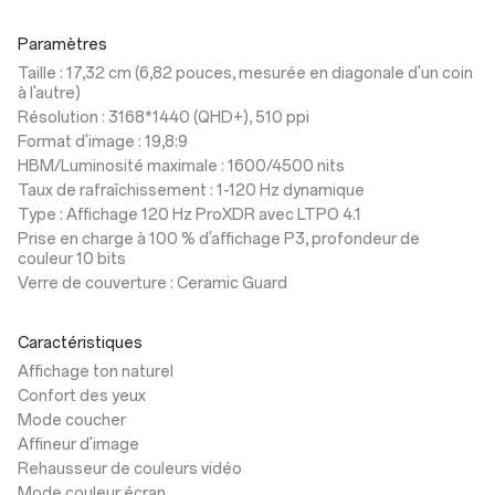
Paramètres
Taille : 17,32 cm (6,82 pouces, mesurée en diagonale d'un coin
à l'autre)
Résolution : 3168*1440 (QHD+), 510 ppi
Format d'image : 19,8:9
HBM/Luminosité maximale : 1600/4500 nits
Taux de rafraîchissement : 1-120 Hz dynamique
Type : Affichage 120 Hz ProXDR avec LTPO 4.1
Prise en charge à 100 % d'affichage P3, profondeur de
couleur 10 bits
Verre de couverture : Ceramic Guard
Caractéristiques
Affichage ton naturel
Confort des yeux
Mode coucher
Affineur d'image
Rehausseur de couleurs vidéo
Mode couleur écran