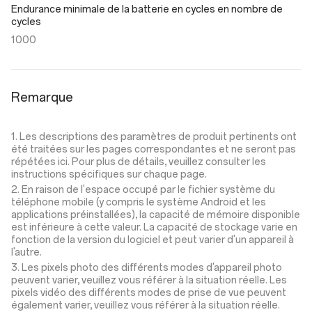
Endurance minimale de la batterie en cycles en nombre de
cycles
1000
Remarque
1. Les descriptions des paramètres de produit pertinents ont
été traitées sur les pages correspondantes et ne seront pas
répétées ici. Pour plus de détails, veuillez consulter les
instructions spécifiques sur chaque page.
2. En raison de l'espace occupé par le fichier système du
téléphone mobile (y compris le système Android et les
applications préinstallées), la capacité de mémoire disponible
est inférieure à cette valeur. La capacité de stockage varie en
fonction de la version du logiciel et peut varier d'un appareil à
l'autre.
3. Les pixels photo des différents modes d'appareil photo
peuvent varier, veuillez vous référer à la situation réelle. Les
pixels vidéo des différents modes de prise de vue peuvent
également varier, veuillez vous référer à la situation réelle.