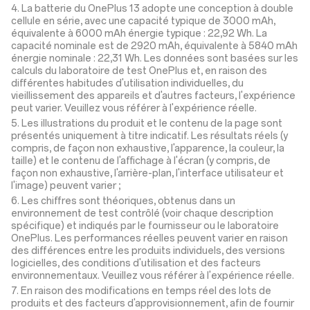
4. La batterie du OnePlus 13 adopte une conception à double
cellule en série, avec une capacité typique de 3000 mAh,
équivalente à 6000 mAh énergie typique : 22,92 Wh. La
capacité nominale est de 2920 mAh, équivalente à 5840 mAh
énergie nominale : 22,31 Wh. Les données sont basées sur les
calculs du laboratoire de test OnePlus et, en raison des
différentes habitudes d'utilisation individuelles, du
vieillissement des appareils et d'autres facteurs, l'expérience
peut varier. Veuillez vous référer à l'expérience réelle.
5. Les illustrations du produit et le contenu de la page sont
présentés uniquement à titre indicatif. Les résultats réels (y
compris, de façon non exhaustive, l'apparence, la couleur, la
taille) et le contenu de l'affichage à l'écran (y compris, de
façon non exhaustive, l'arrière-plan, l'interface utilisateur et
l'image) peuvent varier ;
6. Les chiffres sont théoriques, obtenus dans un
environnement de test contrôlé (voir chaque description
spécifique) et indiqués par le fournisseur ou le laboratoire
OnePlus. Les performances réelles peuvent varier en raison
des différences entre les produits individuels, des versions
logicielles, des conditions d'utilisation et des facteurs
environnementaux. Veuillez vous référer à l'expérience réelle.
7. En raison des modifications en temps réel des lots de
produits et des facteurs d'approvisionnement, afin de fournir