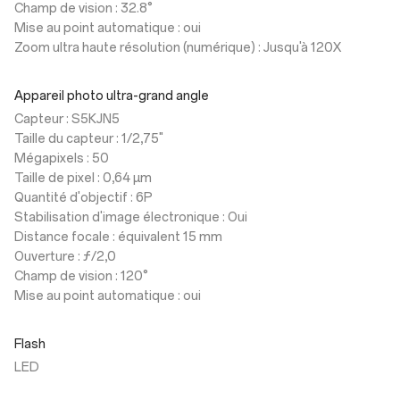
Champ de vision : 32.8°
Mise au point automatique : oui
Zoom ultra haute résolution (numérique) : Jusqu'à 120X
Appareil photo ultra-grand angle
Capteur : S5KJN5
Taille du capteur : 1/2,75"
Mégapixels : 50
Taille de pixel : 0,64 µm
Quantité d'objectif : 6P
Stabilisation d'image électronique : Oui
Distance focale : équivalent 15 mm
Ouverture : ƒ/2,0
Champ de vision : 120°
Mise au point automatique : oui
Flash
LED