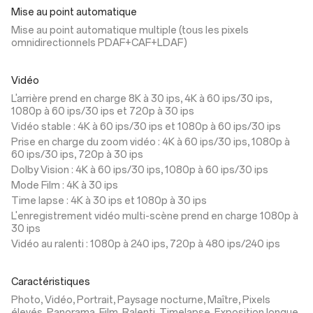
Mise au point automatique
Mise au point automatique multiple (tous les pixels
omnidirectionnels PDAF+CAF+LDAF)
Vidéo
L'arrière prend en charge 8K à 30 ips, 4K à 60 ips/30 ips,
1080p à 60 ips/30 ips et 720p à 30 ips
Vidéo stable : 4K à 60 ips/30 ips et 1080p à 60 ips/30 ips
Prise en charge du zoom vidéo : 4K à 60 ips/30 ips, 1080p à
60 ips/30 ips, 720p à 30 ips
Dolby Vision : 4K à 60 ips/30 ips, 1080p à 60 ips/30 ips
Mode Film : 4K à 30 ips
Time lapse : 4K à 30 ips et 1080p à 30 ips
L'enregistrement vidéo multi-scène prend en charge 1080p à
30 ips
Vidéo au ralenti : 1080p à 240 ips, 720p à 480 ips/240 ips
Caractéristiques
Photo, Vidéo, Portrait, Paysage nocturne, Maître, Pixels
élevés, Panorama, Film, Ralenti, Timelapse, Exposition longue,