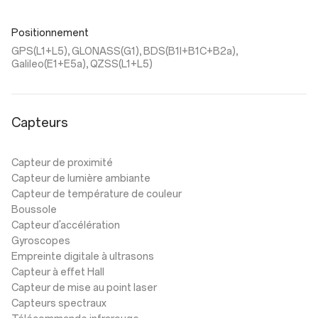
Positionnement
GPS(L1+L5), GLONASS(G1), BDS(B1I+B1C+B2a),
Galileo(E1+E5a), QZSS(L1+L5)
Capteurs
Capteur de proximité
Capteur de lumière ambiante
Capteur de température de couleur
Boussole
Capteur d'accélération
Gyroscopes
Empreinte digitale à ultrasons
Capteur à effet Hall
Capteur de mise au point laser
Capteurs spectraux