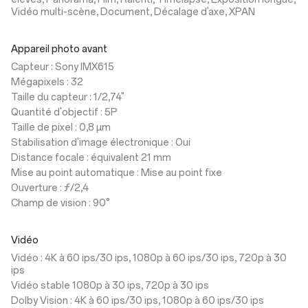
Vidéo multi-scène, Document, Décalage d'axe, XPAN
Appareil photo avant
Capteur : Sony IMX615
Mégapixels : 32
Taille du capteur : 1/2,74"
Quantité d'objectif : 5P
Taille de pixel : 0,8 µm
Stabilisation d'image électronique : Oui
Distance focale : équivalent 21 mm
Mise au point automatique : Mise au point fixe
Ouverture : ƒ/2,4
Champ de vision : 90°
Vidéo
Vidéo : 4K à 60 ips/30 ips, 1080p à 60 ips/30 ips, 720p à 30
ips
Vidéo stable 1080p à 30 ips, 720p à 30 ips
Dolby Vision : 4K à 60 ips/30 ips, 1080p à 60 ips/30 ips