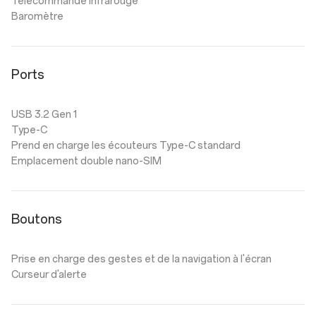
Télécommande infrarouge
Baromètre
Ports
USB 3.2 Gen 1
Type-C
Prend en charge les écouteurs Type-C standard
Emplacement double nano-SIM
Boutons
Prise en charge des gestes et de la navigation à l'écran
Curseur d'alerte