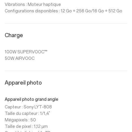
Vibrations : Moteur haptique
Configurations disponibles : 12 Go + 256 Go/16 Go + 512 Go
Charge
100W SUPERVOOC™
50W AIRVOOC
Appareil photo
Appareil photo grand angle
Capteur : Sony LYT-808
Taille du capteur : 1/1,4"
Mégapixels : 50
Taille de pixel : 1,12 µm