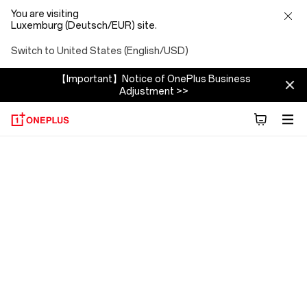
You are visiting
Luxemburg (Deutsch/EUR) site.
Switch to United States (English/USD)
【Important】Notice of OnePlus Business
Adjustment >>