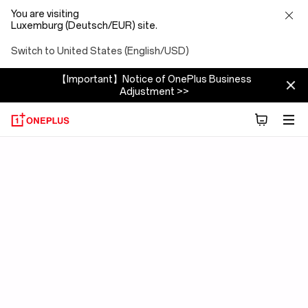
You are visiting
Luxemburg (Deutsch/EUR) site.
Switch to United States (English/USD)
【Important】Notice of OnePlus Business
Adjustment >>
OxygenOS
15