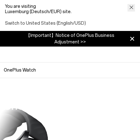
You are visiting
Luxemburg (Deutsch/EUR) site.
Switch to United States (English/USD)
【Important】Notice of OnePlus Business
Adjustment >>
OnePlus Watch
OnePlus Watch
Smart, immer und überall
159 €