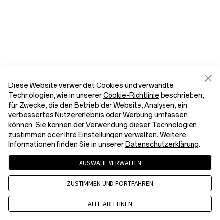
Diese Website verwendet Cookies und verwandte
Technologien, wie in unserer
Cookie-Richtlinie
beschrieben,
für Zwecke, die den Betrieb der Website, Analysen, ein
verbessertes Nutzererlebnis oder Werbung umfassen
können. Sie können der Verwendung dieser Technologien
zustimmen oder Ihre Einstellungen verwalten. Weitere
Informationen finden Sie in unserer
Datenschutzerklärung
.
AUSWAHL VERWALTEN
ZUSTIMMEN UND FORTFAHREN
ALLE ABLEHNEN