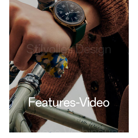
Stilvolles Design
Features-Video
Nahtlose Verbindung