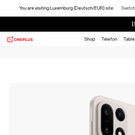
You are visiting
Luxemburg (Deutsch/EUR) site.
Switch
【I
Shop
Telefon
Table