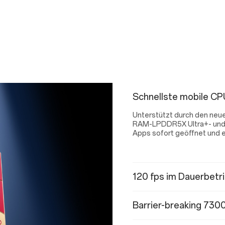
Schnellste mobile CPU
Unterstützt durch den neue
RAM-LPDDR5X Ultra+- und 
Apps sofort geöffnet und e
120 fps im Dauerbetri
Barrier-breaking 730