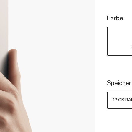
Farbe
Speicher
12 GB RA