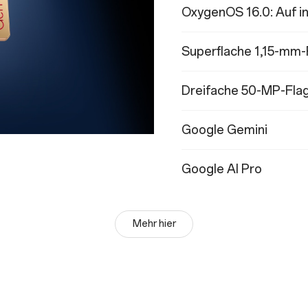
OxygenOS 16.0: Auf in
Superflache 1,15-mm-
Dreifache 50-MP-Flag
Google Gemini
Google AI Pro
Mehr hier