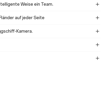
telligente Weise ein Team.
Ränder auf jeder Seite
gschiff-Kamera.