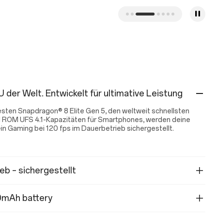
 der Welt. Entwickelt für ultimative Leistung
sten Snapdragon® 8 Elite Gen 5, den weltweit schnellsten
ROM UFS 4.1-Kapazitäten für Smartphones, werden deine
in Gaming bei 120 fps im Dauerbetrieb sichergestellt.
eb – sichergestellt
0mAh battery