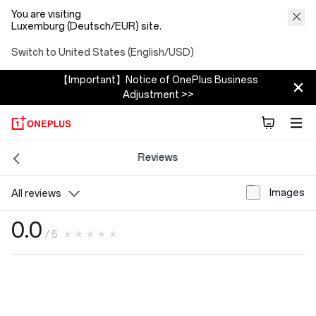
You are visiting
Luxemburg (Deutsch/EUR) site.
Switch to United States (English/USD)
【Important】Notice of OnePlus Business
Adjustment >>
Reviews
Images
All reviews
0.0
/ 5