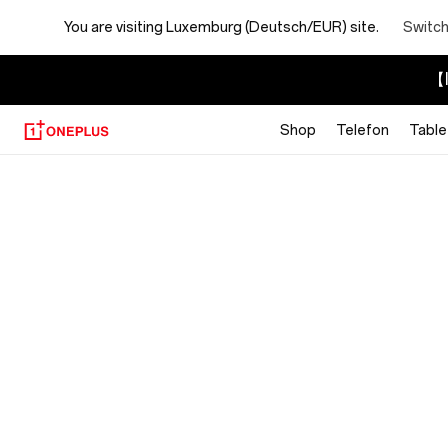
You are visiting
Luxemburg (Deutsch/EUR) site.
Switch
【I
Shop
Telefon
Table