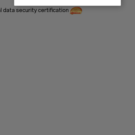
 data security certification