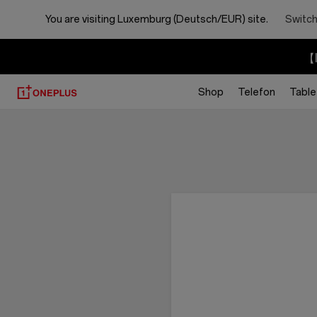
You are visiting
Luxemburg (Deutsch/EUR) site.
Switch
【I
Shop
Telefon
Table