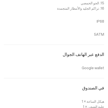
15. الجو الحمضي
16. تراكم الجليد والأمطار المتجمدة
IP68
5ATM
الدفع عبر الهاتف الجوال
Google wallet
في الصندوق
هيكل الساعة × 1
علبة الشحن × 1