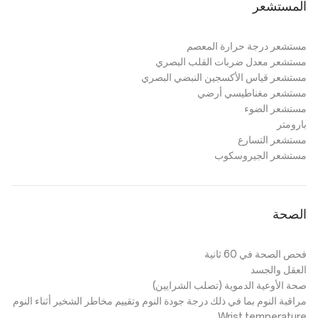
المستشعر
مستشعر درجة حرارة المعصم
مستشعر معدل ضربات القلب البصري
مستشعر قياس الأكسجين النبضي البصري
مستشعر مغناطيسي أرضي
مستشعر الضوء
بارومتر
مستشعر التسارع
مستشعر الجيروسكوب
الصحة
فحص الصحة في 60 ثانية
العقل والجسد
صحة الأوعية الدموية (تصلب الشرايين)
مراقبة النوم بما في ذلك درجة جودة النوم وتقييم مخاطر الشخير أثناء النوم
Wrist temperature