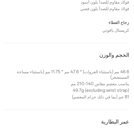
فولاذ مقاوم للصدأ بلون أسود
فولاذ مقاوم للصدأ بلون فضي
زجاج الغطاء
كريستال ياقوتي
الحجم والوزن
46.6 مم (باستثناء العروات) * 47.6 مم * 11.75 مم (باستثناء مساحة
المستشعر)
يناسب معصم مقاس 140-210 مم
49.7g (excluding wrist strap)
81 جم (بما في ذلك حزام المعصم)
عمر البطارية