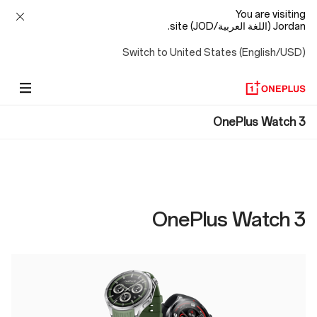
You are visiting
Jordan (اللغة العربية/JOD) site.
Switch to United States (English/USD)
OnePlus
OnePlus Watch 3
Watch
3
OnePlus Watch 3
Specs