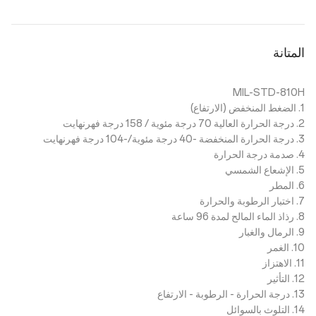
المتانة
MIL-STD-810H
1. الضغط المنخفض (الارتفاع)
2. درجة الحرارة العالية 70 درجة مئوية / 158 درجة فهرنهايت
3. درجة الحرارة المنخفضة -40 درجة مئوية/-104 درجة فهرنهايت
4. صدمة درجة الحرارة
5. الإشعاع الشمسي
6. المطر
7. اختبار الرطوبة والحرارة
8. رذاذ الماء المالح لمدة 96 ساعة
9. الرمال والغبار
10. الغمر
11. الاهتزاز
12. التأثير
13. درجة الحرارة - الرطوبة - الارتفاع
14. التلوث بالسوائل