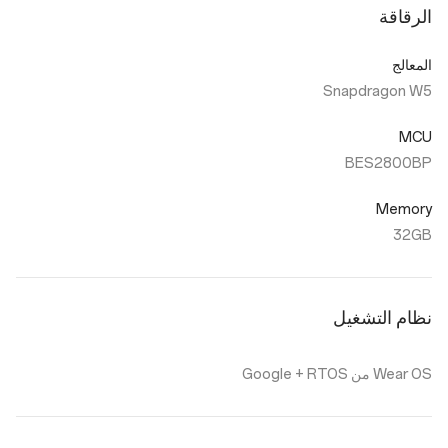
الرقاقة
المعالج
Snapdragon W5
MCU
BES2800BP
Memory
32GB
نظام التشغيل
Wear OS من Google + RTOS