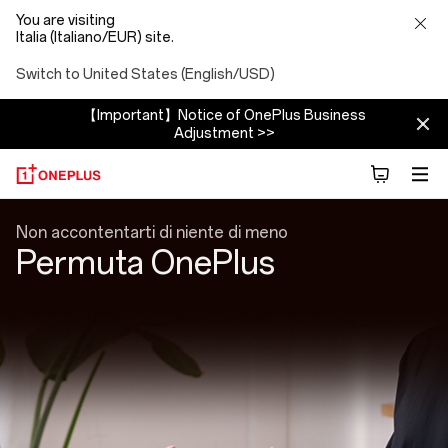
You are visiting
Italia (Italiano/EUR) site.
Switch to United States (English/USD)
【Important】Notice of OnePlus Business
Adjustment >>
Permuta
Non accontentarti di niente di meno
Permuta OnePlus