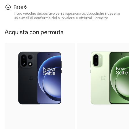
Fase 6
Il tuo vecchio dispositivo verrà ispezionato, dopodiché riceverai
un'e-mail di conferma del suo valore e otterrai il credito
Acquista con permuta