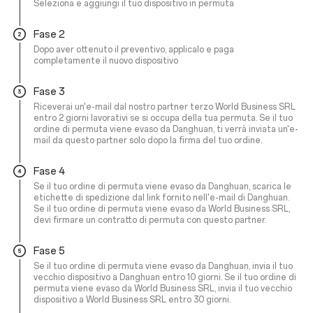
Seleziona e aggiungi il tuo dispositivo in permuta
Fase 2
Dopo aver ottenuto il preventivo, applicalo e paga
completamente il nuovo dispositivo
Fase 3
Riceverai un'e-mail dal nostro partner terzo World Business SRL
entro 2 giorni lavorativi se si occupa della tua permuta. Se il tuo
ordine di permuta viene evaso da Danghuan, ti verrà inviata un'e-
mail da questo partner solo dopo la firma del tuo ordine.
Fase 4
Se il tuo ordine di permuta viene evaso da Danghuan, scarica le
etichette di spedizione dal link fornito nell'e-mail di Danghuan.
Se il tuo ordine di permuta viene evaso da World Business SRL,
devi firmare un contratto di permuta con questo partner.
Fase 5
Se il tuo ordine di permuta viene evaso da Danghuan, invia il tuo
vecchio dispositivo a Danghuan entro 10 giorni. Se il tuo ordine di
permuta viene evaso da World Business SRL, invia il tuo vecchio
dispositivo a World Business SRL entro 30 giorni.