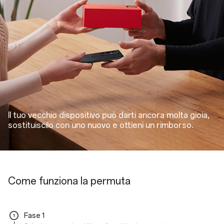
Il tuo vecchio dispositivo può darti ancora molta gioia,
sostituiscilo con uno nuovo e ottieni un rimborso.
Come funziona la permuta
Fase 1