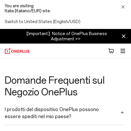
You are visiting
Italia (Italiano/EUR) site.
Switch to United States (English/USD)
【Important】Notice of OnePlus Business
Adjustment >>
Shopping
Faqs
Domande Frequenti sul
Negozio OnePlus
I prodotti del dispositivo OnePlus possono
essere spediti nel mio paese?