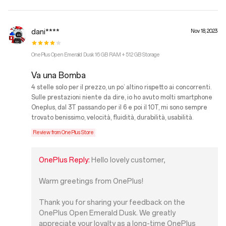
dani****
Nov 18, 2023
OnePlus Open Emerald Dusk 16 GB RAM + 512 GB Storage
Va una Bomba
4 stelle solo per il prezzo, un po’ altino rispetto ai concorrenti.
Sulle prestazioni niente da dire, io ho avuto molti smartphone
Oneplus, dal 3T passando per il 6 e poi il 10T, mi sono sempre
trovato benissimo, velocità, fluidità, durabilità, usabilità.
Review from OnePlus Store
OnePlus Reply:
Hello lovely customer,
Warm greetings from OnePlus!
Thank you for sharing your feedback on the
OnePlus Open Emerald Dusk. We greatly
appreciate your loyalty as a long-time OnePlus