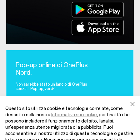
Pop-up online di OnePlus
Nord.
Non sarebbe stato un lancio di OnePlus
senza il Pop-up, vero?
Iscriviti ora
Questo sito utilizza cookie e tecnologie correlate, come
descritto nella nostra
Informativa sui cookie
, per finalità che
possono includere il funzionamento del sito, l'analisi,
un'esperienza utente migliorata o la pubblicità. Puoi
acconsentire al nostro utilizzo di queste tecnologie o gestire
le tue preferenze. Per maggiori informazioni, consulta la