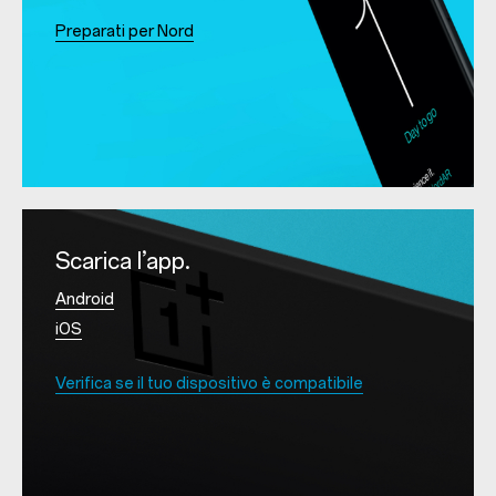
Preparati per Nord
Scarica l’app.
Android
iOS
Verifica se il tuo dispositivo è compatibile