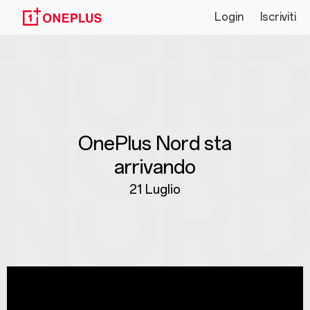
OnePlus
Login
Iscriviti
Nord
AR
Launch
OnePlus Nord sta
arrivando
21 Luglio