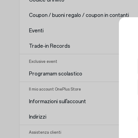
Coupon / buoni regalo / coupon in contanti
Eventi
Trade-in Records
Exclusive event
Programam scolastico
Il mio account OnePlus Store
Informazioni sull'account
Indirizzi
Assistenza clienti