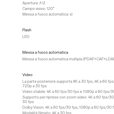
Apertura: ƒ/2
Campo visivo: 120°
Messa a fuoco automatica: sì
Flash
LED
Messa a fuoco automatica
Messa a fuoco automatica multipla (PDAF+CAF+LDAF om
Video
La parte posteriore supporta 8K a 30 fps, 4K a 60 fp
720p a 30 fps
Video stabile: 4K a 60 fps/30 fps e 1080p a 60 fps/3
Supporto per riprese con zoom video: 4K a 60 fps/30
30 fps
Dolby Vision: 4K a 60 fps/30 fps, 1080p a 60 fps/30 
Modalità filmato: 4K a 30 fps