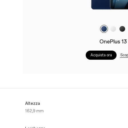
OnePlus 13
Scop
Acquista ora
Altezza
162,9 mm