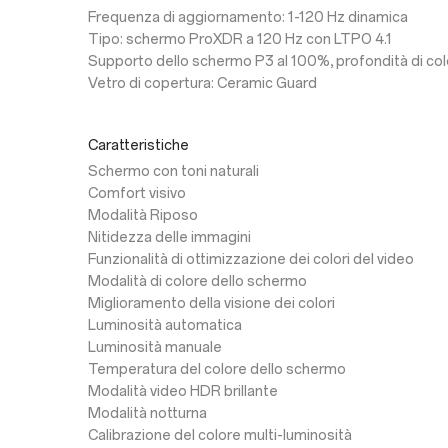
Frequenza di aggiornamento: 1-120 Hz dinamica
Tipo: schermo ProXDR a 120 Hz con LTPO 4.1
Supporto dello schermo P3 al 100%, profondità di colo
Vetro di copertura: Ceramic Guard
Caratteristiche
Schermo con toni naturali
Comfort visivo
Modalità Riposo
Nitidezza delle immagini
Funzionalità di ottimizzazione dei colori del video
Modalità di colore dello schermo
Miglioramento della visione dei colori
Luminosità automatica
Luminosità manuale
Temperatura del colore dello schermo
Modalità video HDR brillante
Modalità notturna
Calibrazione del colore multi-luminosità