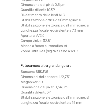
Dimensione dei pixel: 0,8 µm
Quantità di lenti: 1G3P
Rivestimento delle lenti ALC
Stabilizzazione ottica dell'immagine: sì
Stabilizzazione elettronica dell'immagine: sì
Lunghezza focale: equivalente a 73 mm
Apertura: ƒ/2,6
Campo visivo: 32.8°
Messa a fuoco automatica: sì
Zoom Ultra Res (digitale): fino a 120X
Fotocamera ultra grandangolare
Sensore: S5KJN5
Dimensioni del sensore: 1/2,75"
Megapixel: 50
Dimensione dei pixel: 0,64 µm
Quantità di lenti: 6P
Stabilizzazione elettronica dell'immagine: sì
Lunghezza focale: equivalente a 15 mm