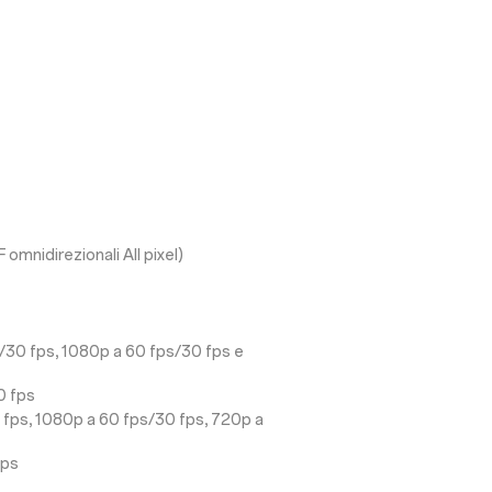
nidirezionali All pixel)
s/30 fps, 1080p a 60 fps/30 fps e
0 fps
 fps, 1080p a 60 fps/30 fps, 720p a
fps