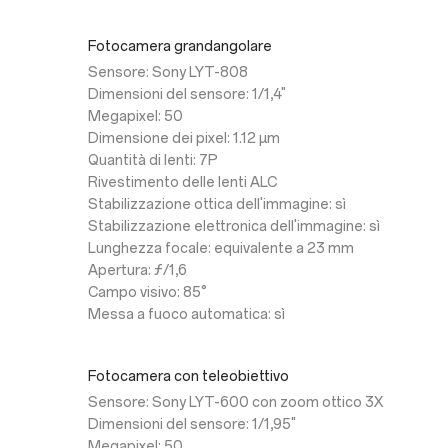
Fotocamera grandangolare
Sensore: Sony LYT-808
Dimensioni del sensore: 1/1,4"
Megapixel: 50
Dimensione dei pixel: 1.12 µm
Quantità di lenti: 7P
Rivestimento delle lenti ALC
Stabilizzazione ottica dell'immagine: sì
Stabilizzazione elettronica dell'immagine: sì
Lunghezza focale: equivalente a 23 mm
Apertura: ƒ/1,6
Campo visivo: 85°
Messa a fuoco automatica: sì
Fotocamera con teleobiettivo
Sensore: Sony LYT-600 con zoom ottico 3X
Dimensioni del sensore: 1/1,95"
Megapixel: 50