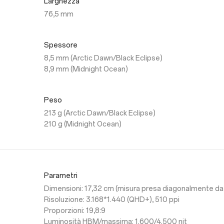
Larghezza
76,5 mm
Spessore
8,5 mm (Arctic Dawn/Black Eclipse)
8,9 mm (Midnight Ocean)
Peso
213 g (Arctic Dawn/Black Eclipse)
210 g (Midnight Ocean)
Parametri
Dimensioni: 17,32 cm (misura presa diagonalmente da u
Risoluzione: 3.168*1.440 (QHD+), 510 ppi
Proporzioni: 19,8:9
Luminosità HBM/massima: 1.600/4.500 nit