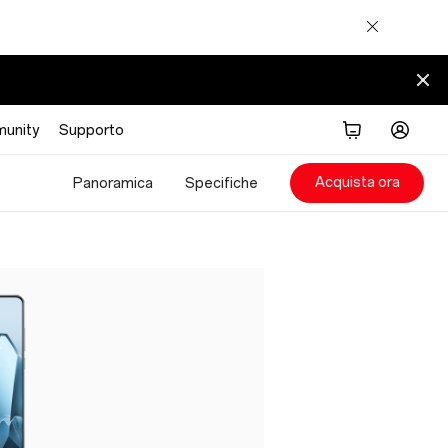
unity
Supporto
Acquista ora
Panoramica
Specifiche