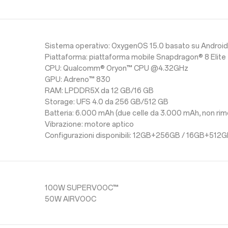
Sistema operativo: OxygenOS 15.0 basato su Androi
Piattaforma: piattaforma mobile Snapdragon® 8 Elite
CPU: Qualcomm® Oryon™ CPU @4.32GHz
GPU: Adreno™ 830
RAM: LPDDR5X da 12 GB/16 GB
Storage: UFS 4.0 da 256 GB/512 GB
Batteria: 6.000 mAh (due celle da 3.000 mAh, non rimo
Vibrazione: motore aptico
Configurazioni disponibili: 12GB+256GB / 16GB+512
100W SUPERVOOC™
50W AIRVOOC