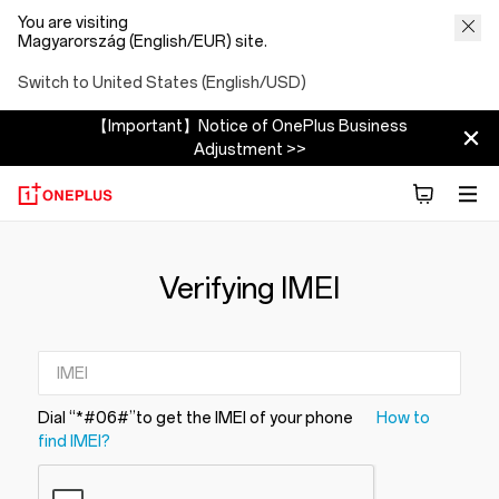
You are visiting
Magyarország (English/EUR) site.
Switch to United States (English/USD)
【Important】Notice of OnePlus Business
Adjustment >>
Verifying IMEI
Dial “*#06#”to get the IMEI of your phone
How to
find IMEI?