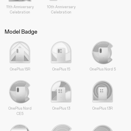
11th Anniversary
10th Anniversary
Celebration
Celebration
Model Badge
OnePlus 15R
OnePlus 15
OnePlus Nord 5
OnePlus Nord
OnePlus 13
OnePlus 13R
CE5