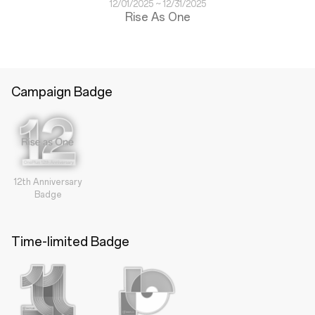
12/01/2025 ~ 12/31/2025
Rise As One
Campaign Badge
12th Anniversary
Badge
Time-limited Badge