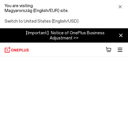
You are visiting
Magyarország (English/EUR) site.
Switch to United States (English/USD)
【Important】Notice of OnePlus Business
Adjustment >>