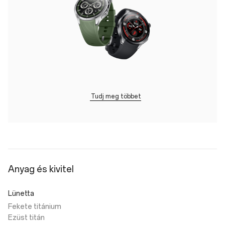
Tudj meg többet
Anyag és kivitel
Lünetta
Fekete titánium
Ezüst titán