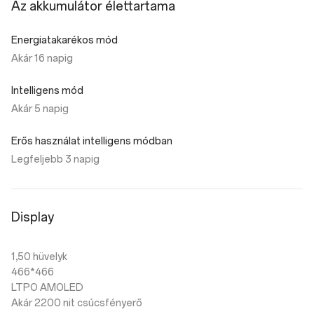
Az akkumulátor élettartama
Energiatakarékos mód
Akár 16 napig
Intelligens mód
Akár 5 napig
Erős használat intelligens módban
Legfeljebb 3 napig
Display
1,50 hüvelyk
466*466
LTPO AMOLED
Akár 2200 nit csúcsfényerő