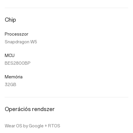
Chip
Processzor
Snapdragon W5
MCU
BES2800BP
Memória
32GB
Operációs rendszer
Wear OS by Google + RTOS