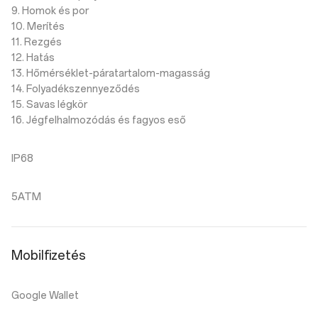
9. Homok és por
10. Merítés
11. Rezgés
12. Hatás
13. Hőmérséklet-páratartalom-magasság
14. Folyadékszennyeződés
15. Savas légkör
16. Jégfelhalmozódás és fagyos eső
IP68
5ATM
Mobilfizetés
Google Wallet