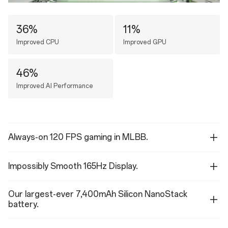
36%
11%
Improved CPU
Improved GPU
46%
Improved AI Performance
Always-on 120 FPS gaming in MLBB.
Impossibly Smooth 165Hz Display.
Our largest-ever 7,400mAh Silicon NanoStack
battery.