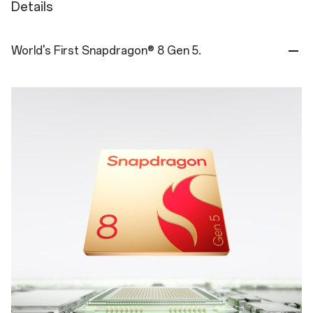
Details
World's First Snapdragon® 8 Gen 5.