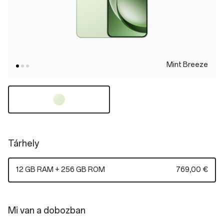
Mint Breeze
Tárhely
12 GB RAM + 256 GB ROM
769,00 €
Mi van a dobozban