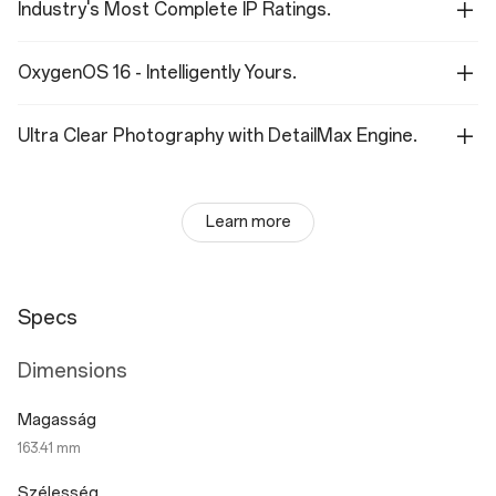
Industry's Most Complete IP Ratings.
OxygenOS 16 - Intelligently Yours.
Ultra Clear Photography with DetailMax Engine.
Learn more
Specs
Dimensions
Magasság
163.41 mm
Szélesség