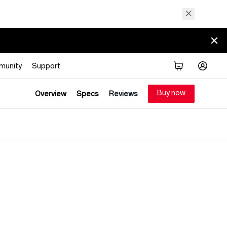
munity
Support
Buy now
Overview
Specs
Reviews