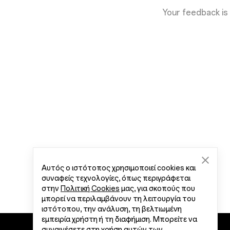
Your feedback is
Αυτός ο ιστότοπος χρησιμοποιεί cookies και
συναφείς τεχνολογίες, όπως περιγράφεται
στην
Πολιτική Cookies
μας, για σκοπούς που
μπορεί να περιλαμβάνουν τη λειτουργία του
ιστότοπου, την ανάλυση, τη βελτιωμένη
εμπειρία χρήστη ή τη διαφήμιση. Μπορείτε να
συναινέσετε στη χρήση αυτών των