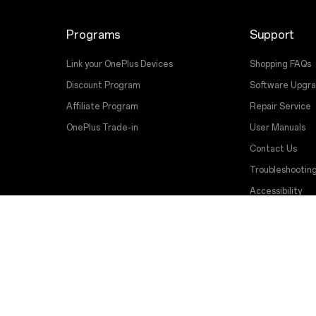
Programs
Support
Link your OnePlus Devices
Shopping FAQs
Discount Program
Software Upgr
Affiliate Program
Repair Service
OnePlus Trade-in
User Manuals
Contact Us
Troubleshootin
Accessibility