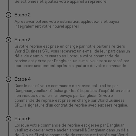
Sélectionnez et ajoutez votre appareil à reprendre
Étape 2
Après avoir obtenu votre estimation, appliquez-la et payez
intégralement votre nouvel appareil
Étape 3
Si votre reprise est prise en charge par notre partenaire tiers
World Business SRL, vous recevrez un e-mail de leur part dans un
délai de deux jours ouvrables. Lorsque votre commande de
reprise est gérée par Danghuan, un e-mail vous sera adressé par
leurs soins uniquement après la signature de votre commande.
Étape 4
Dans le cas où votre commande de reprise est traitée par
Danghuan, veuillez télécharger les étiquettes d'expédition via le
lien indiqué dans l'e-mail envoyé par Danghuan. Si votre
commande de reprise est prise en charge par World Business
SRL, la signature d'un contrat de reprise avec eux sera requise.
Étape 5
Lorsque votre commande de reprise est gérée par Danghuan,
veuillez expédier votre ancien appareil à Danghuan dans un délai
de 10 jours. Si votre commande de reprise est traitée par World