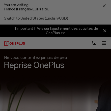
You are visiting
France (Français/EUR) site.
Switch to United States (English/USD)
【Important】Avis sur l'ajustement des activités de
OnePlus >>
Échange
Ne vous contentez jamais de peu
Reprise OnePlus