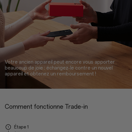
Votre ancien appareil peut encore vous apporter
beaucoup de joie : échangez-le contre un nouvel
appareil et obtenez un remboursement !
Comment fonctionne Trade-in
Étape 1