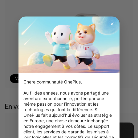
Voir le produit
Chère communauté OnePlus,

Au fil des années, nous avons partagé une 
aventure exceptionnelle, portée par une 
même passion pour l’innovation et les 
En vente chaude
technologies qui font la différence. Si 
OnePlus fait aujourd’hui évoluer sa stratégie 
en Europe, une chose demeure inchangée : 
notre engagement à vos côtés. Le support 
client, les services de garantie, les mises à 
jour logicielles et les correctifs de sécurité de 