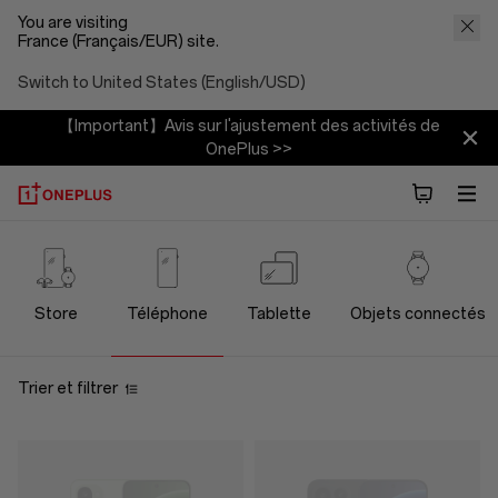
You are visiting
France (Français/EUR) site.
Switch to United States (English/USD)
【Important】Avis sur l'ajustement des activités de
OnePlus >>
OnePlus
Phone
Store
Téléphone
Tablette
Objets connectés
Store
Trier et filtrer