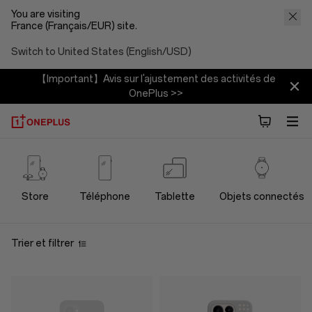
You are visiting
France (Français/EUR) site.
Switch to United States (English/USD)
【Important】Avis sur l'ajustement des activités de
OnePlus >>
OnePlus
Cases
Store
Téléphone
Tablette
Objets connectés
Protection
Trier et filtrer
Store