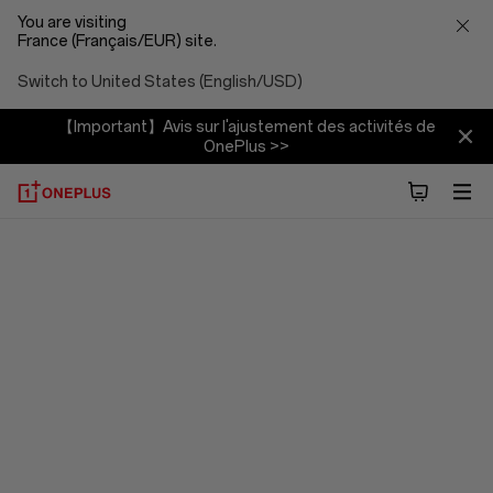
You are visiting
France (Français/EUR) site.
Switch to United States (English/USD)
【Important】Avis sur l'ajustement des activités de
OnePlus >>